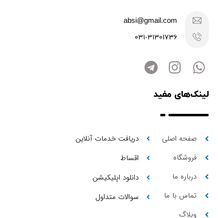
absi@gmail.com
031-31301736
لینک‌های مفید
صفحه اصلی
دریافت خدمات آنلاین
فروشگاه
اقساط
درباره ما
دانلود اپلیکیشن
تماس با ما
سوالات متداول
وبلاگ