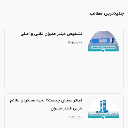
جدیدترین مطالب
تشخیص فیلتر ممبران تقلبی و اصلی
1403/11/27
فیلتر ممبران چیست؟ نحوه عملکرد و علائم
خرابی فیلتر ممبران
1403/11/20