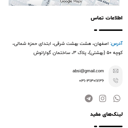
اطلاعات تماس
آدرس:
اصفهان، هشت بهشت شرقی، ابتدای حمزه شمالی،
کوچه ۵۰ (بهشتی)، پلاک ۳، ساختمان گوارانوش
absi@gmail.com
031-31301736
لینک‌های مفید