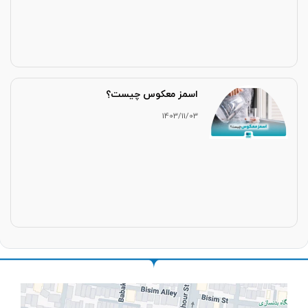
اسمز معکوس چیست؟
1403/11/03