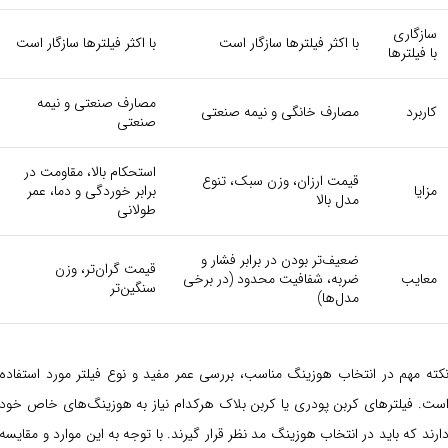
سازگاری
با اکثر فیلترها سازگار است
با اکثر فیلترها سازگار است
با فیلترها
مصارف صنعتی و نیمه
کاربرد
مصارف خانگی و نیمه صنعتی
صنعتی
استحکام بالا، مقاومت در
قیمت ارزان، وزن سبک، تنوع
مزایا
برابر خوردگی و دما، عمر
مدل بالا
طولانی
ضعیف‌تر بودن در برابر فشار و
قیمت گران‌تر، وزن
معایب
ضربه، شفافیت محدود (در برخی
سنگین‌تر
مدل‌ها)
کته مهم در انتخاب هوزینگ مناسب، بررسی عمر مفید و نوع فیلتر مورد استفاده
ست. فیلترهای کربن پودری یا کربن بلاک هرکدام نیاز به هوزینگ‌های خاص خود
ارند که باید در انتخاب هوزینگ مد نظر قرار گیرند. با توجه به این موارد و مقایسه