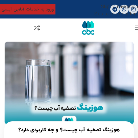
Skip to navigation
ورود به خدمات آنلاین آبسی
Skip to main content
0
تومان
0
هوزینگ تصفیه آب چیست؟ و چه کاربردی دارد؟