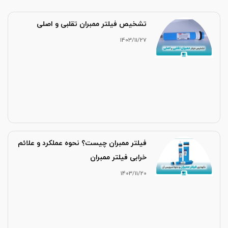
تشخیص فیلتر ممبران تقلبی و اصلی
1403/11/27
فیلتر ممبران چیست؟ نحوه عملکرد و علائم
خرابی فیلتر ممبران
1403/11/20