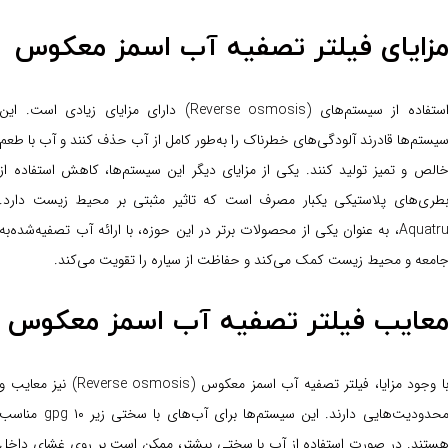
زایای فیلتر تصفیه آب اسمز معکوس
استفاده از سیستم‌های (Reverse osmosis) دارای مزایای زیادی است. این
یستم‌ها قادرند آلودگی‌های خطرناک را به‌طور کامل از آب حذف کنند و آب با طعم
الص و تمیز تولید کنند. یکی از مزایای دیگر این سیستم‌ها، کاهش استفاده از
طری‌های پلاستیکی یکبار مصرف است که تاثیر مثبتی بر محیط زیست دارد.
Aquatru، به عنوان یکی از محصولات برتر در این حوزه، با ارائه آب تصفیه‌شده‌به
امعه و محیط زیست کمک می‌کند و حفاظت از سیاره را تقویت می‌کند.
عایب فیلتر تصفیه آب اسمز معکوس
با وجود مزایا، فیلتر تصفیه آب اسمز معکوس (Reverse osmosis) نیز معایب و
محدودیت‌هایی دارند. این سیستم‌ها برای آب‌های با سختی زیر ۱۰ gpg مناسب
ستند. در صورت استفاده از آب با سختی بیشتر، ممکن است بر روی غشای داخل