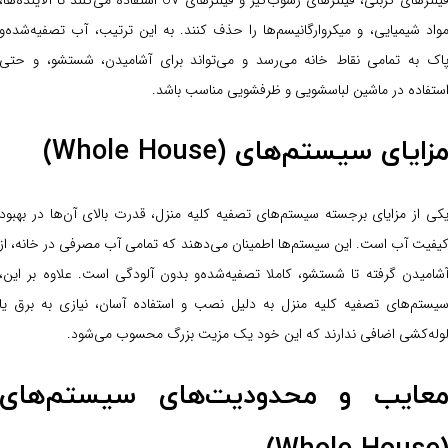
فیلترهای کربنی، فیلترهای رسوب‌گیر و فیلترهای UV استفاده می‌کنند تا آلاینده‌ها،
واد شیمیایی، و میکروارگانیسم‌ها را حذف کنند. به این ترتیب، آب تصفیه‌شده‌و
اک به تمامی نقاط خانه می‌رسد و می‌تواند برای آشامیدن، شستشو، و حتی
ستفاده در ماشین لباسشویی و ظرفشویی مناسب باشد.
زایای سیستم‌های (Whole House)
کی از مزایای برجسته سیستم‌های تصفیه کلیه منزل، قدرت بالای آن‌ها در بهبود
یفیت آب است. این سیستم‌ها اطمینان می‌دهند که تمامی آب مصرفی در خانه، از
شامیدن گرفته تا شستشو، کاملا تصفیه‌شده‌و بدون آلودگی است. علاوه بر این،
یستم‌های تصفیه کلیه منزل به دلیل نصب و استفاده آسان، نیازی به برق یا
وله‌کشی اضافی ندارند که این خود یک مزیت بزرگ محسوب می‌شود.
عایب و محدودیت‌های سیستم‌های