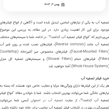
بهمن ۳, ۱۴۰۳
صفیه آب به یکی از نیازهای اساسی تبدیل شده است و آگاهی از انواع فیلترهای
وجود برای این کار اهمیت زیادی دارد. در این مقاله، به بررسی این موضوع
ی‌پردازیم که “انواع فیلتر تصفیه آب کدامند؟”. در ادامه، شما با سیستم‌های مختلف
تصفیه آب مانند (Reverse osmosis)، فیلترهای نصب شده بر روی شیر آب
(Faucet-Mounted Filters)، فیلترهای مخصوص میز آشپزخانه (Countertop
Filters)، فیلترهای حمام (Shower Filters) و سیستم‌های تصفیه کل منزل
Whole House Sys) آشنا خواهید شد.
رید فیلتر تصفیه آب
ر یک از این فیلترها دارای ویژگی‌ها، مزایا و معایب خاص خود هستند که بسته به
یازهای خانگی شما می‌توانند بهترین انتخاب باشند. شما با خواندن مقاله “انواع فیلتر
صفیه آب کدامند؟”، از سایت
تصفیه آب در اصفهان
آبسی شما می‌توانید
صمیم‌گیری بهتری در انتخاب فیلتر تصفیه آب مناسب برای خانه خود داشته باشید.