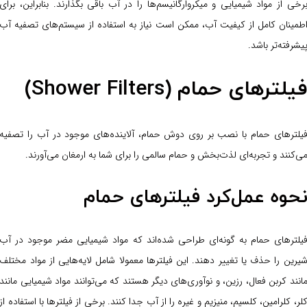
رخی از مواد شیمیایی و میکروارگانیسم‌ها را در آب باقی بگذارند. بنابراین، برای
طمینان کامل از کیفیت آب، ممکن است نیاز به استفاده از سیستم‌های تصفیه آب
یشرفته‌تر باشد.
یلترهای حمام (Shower Filters)
یلترهای حمام با نصب بر روی دوش حمام، آلاینده‌های موجود در آب را تصفیه
ی‌کنند و تجربه‌ای لذت‌بخش و حمام سالمی را برای شما به ارمغان می‌آورند.
حوه عمل‌کرد فیلترهای حمام
یلترهای حمام به گونه‌ای طراحی شده‌اند که مواد شیمیایی مضر موجود در آب
یرین را حذف یا تغییر دهند. این فیلترها معمولا شامل لایه‌هایی از مواد مختلف
انند کربن فعال، رزین، و نوآوری‌های دیگر هستند که می‌توانند مواد شیمیایی مانند
لر، کلرامین، کلسیم، منیزیم و غیره را از آب جدا کنند. برخی از فیلترها با استفاده از