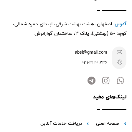
آدرس:
اصفهان، هشت بهشت شرقی، ابتدای حمزه شمالی،
کوچه ۵۰ (بهشتی)، پلاک ۳، ساختمان گوارانوش
absi@gmail.com
031-31301736
لینک‌های مفید
صفحه اصلی
دریافت خدمات آنلاین