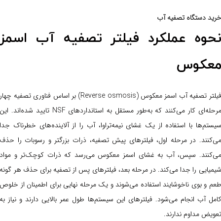
رید دستگاه تصفیه آب
حوه عملکرد فیلتر تصفیه آب اسمز
عکوس
فیلتر تصفیه آب اسمز معکوس (Reverse osmosis) بر اساس فناوری تصفیه چهار
مرحله‌ای کار می‌کنند که به‌طور مستقل به استانداردهای NSF تایید شده‌اند. این
یستم‌ها با استفاده از یک غشای نیمه‌تراوا، آب را از آلاینده‌های خطرناک جدا
ی‌کنند. در مرحله اول، فیلترهای پیش تصفیه، ذرات بزرگتر و رسوبات را حذف
ی‌کنند. سپس، آب به غشای اسمز معکوس می‌رسد که ذرات کوچک‌تر و مواد
یمیایی را جدا می‌کند. در مرحله بعد، فیلترهای پس از تصفیه برای حذف هر گونه
عم و بوی ناخوشایند استفاده می‌شوند و یک مرحله نهایی برای اطمینان از خلوص
امل آب انجام می‌شود. فیلترهای این سیستم‌ها طول عمر بالایی دارند و نیاز به
عویض مداوم ندارند.