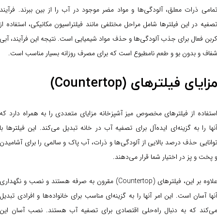
مامی ذرات معلق، آلودگی‌ها و مواد مضر موجود در آب را از بین ببرند. فرآیند
صفیه در این فیلترها شامل مراحل مختلفی مانند فیلتراسیون مکانیکی، استفاده از
ربن فعال برای جذب آلودگی‌ها و حذف مواد شیمیایی است. نتیجه این فرآیند، آبی
فاف و بدون بو و طعم نامطبوع است که برای مصرف روزانه بسیار مناسب است.
زایای فیلترهای (Countertop)
ستفاده از فیلترهای مخصوص میز آشپزخانه مزایای متعددی را به همراه دارد که
نها را به گزینه‌ای ایده‌آل برای تصفیه آب در خانه تبدیل می‌کند. این فیلترها با
وانایی حذف درصد بالایی از آلودگی‌ها و ذرات، آب پاک و سالمی را برای آشامیدن
 پخت و پز در اختیار شما قرار می‌دهند.
علاوه بر این، فیلترهای (Countertop) مقرون به صرفه هستند و نصب و نگهداری
نها آسان است. این امر آنها را به گزینه‌ای مناسب برای خانواده‌ها و افرادی تبدیل
ی‌کند که به دنبال راه‌حلی اقتصادی برای تصفیه آب هستند. نصب آسان این