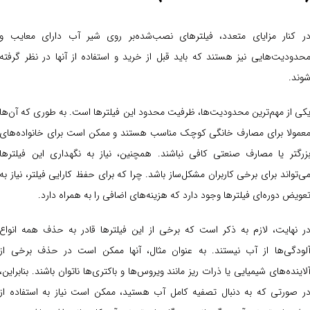
ر کنار مزایای متعدد، فیلترهای نصب‌شده‌بر روی شیر آب دارای معایب و
حدودیت‌هایی نیز هستند که باید قبل از خرید و استفاده از آنها در نظر گرفته
وند.
کی از مهم‌ترین محدودیت‌ها، ظرفیت محدود این فیلترها است. به طوری که آن‌ها
عمولا برای مصارف خانگی کوچک مناسب هستند و ممکن است برای خانواده‌های
زرگتر یا مصارف صنعتی کافی نباشند. همچنین، نیاز به نگهداری این فیلترها
ی‌تواند برای برخی کاربران مشکل‌ساز باشد. چرا که برای حفظ کارایی فیلتر، نیاز به
عویض دوره‌ای فیلترها وجود دارد که هزینه‌های اضافی را به همراه دارد.
ر نهایت، لازم به ذکر است که برخی از این فیلترها قادر به حذف همه انواع
لودگی‌ها از آب نیستند. به عنوان مثال، آنها ممکن است در حذف برخی از
لاینده‌های شیمیایی یا ذرات ریز مانند ویروس‌ها و باکتری‌ها ناتوان باشند. بنابراین،
ر صورتی که به دنبال تصفیه کامل آب هستید، ممکن است نیاز به استفاده از