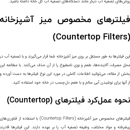
وش‌های تصفیه آب دیگر مانند دستگاه‌های تصفیه آب کل خانه داشته باشید.
یلترهای مخصوص میز آشپزخانه
(Countertop Filter
ین فیلترها به طور مستقل بر روی میز آشپزخانه شما قرار می‌گیرند و با تصفیه آب در
حل مصرف، آلاینده‌ها، طعم و بوی نامطبوع را از آن حذف می‌کنند. با مطالعه این
خش از مقاله، می‌توانید اطلاعات کاملی در مورد این نوع فیلترها به دست آورده و
ز آنها برای نوشیدن آبی سالم و با طعم دل‌چسب در خانه خود استفاده کنید.
حوه عمل‌کرد فیلترهای (Countertop)
فیلترهای مخصوص میز آشپزخانه (Countertop Filters) با استفاده از فناوری‌های
یشرفته و مواد مختلف، وظیفه تصفیه آب را بر عهده دارند. این فیلترها قادرند