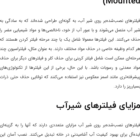
Mounted
یلترهای نصب‌شده‌بر روی شیر آب، به گونه‌ای طراحی شده‌اند که به سادگی به
یر آب متصل می‌شوند و با عبور آب از خود، ناخالصی‌ها و مواد شیمیایی مضر را
ذف می‌کنند. این فیلترها معمولا شامل یک یا چند مرحله فیلتر کردن هستند که
ر کدام وظیفه خاصی در حذف مواد مختلف دارند. به عنوان مثال، فیلتراسیون چند
رحله‌ای ممکن است شامل فیلتر کربنی برای حذف کلر و فیلترهای دیگر برای حذف
واد معدنی و رسوبات باشد. با این حال، برخی از این فیلترها از تکنولوژی‌های
یشرفته‌تری مانند اسمز معکوس نیز استفاده می‌کنند که توانایی حذف حتی ذرات
سیار‌ریز را دارد.
زایای فیلترهای شیرآب
یلترهای نصب‌شده‌بر روی شیر آب مزایای متعددی دارند که آنها را به گزینه‌ای
یده‌آل برای بهبود کیفیت آب آشامیدنی در خانه تبدیل می‌کنند. نصب آسان این