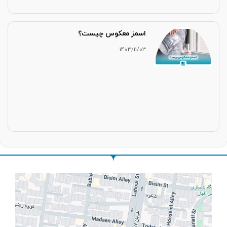
اسمز معکوس چیست؟
1403/11/03