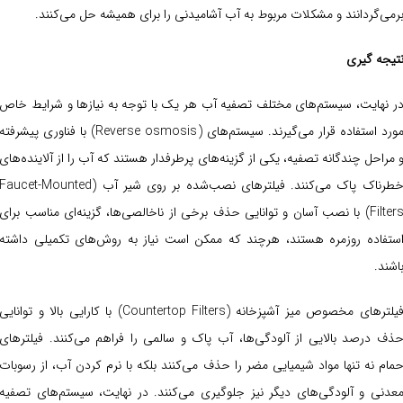
رمی‌گردانند و مشکلات مربوط به آب آشامیدنی را برای همیشه حل می‌کنند.
تیجه گیری
ر نهایت، سیستم‌های مختلف تصفیه آب هر یک با توجه به نیازها و شرایط خاص
مورد استفاده قرار می‌گیرند. سیستم‌های (Reverse osmosis) با فناوری پیشرفته
 مراحل چندگانه تصفیه، یکی از گزینه‌های پرطرفدار هستند که آب را از آلاینده‌های
خطرناک پاک می‌کنند. فیلترهای نصب‌شده بر روی شیر آب (Faucet-Mounted
Filters) با نصب آسان و توانایی حذف برخی از ناخالصی‌ها، گزینه‌ای مناسب برای
ستفاده روزمره هستند، هرچند که ممکن است نیاز به روش‌های تکمیلی داشته
اشند.
فیلترهای مخصوص میز آشپزخانه (Countertop Filters) با کارایی بالا و توانایی
ذف درصد بالایی از آلودگی‌ها، آب پاک و سالمی را فراهم می‌کنند. فیلترهای
مام نه تنها مواد شیمیایی مضر را حذف می‌کنند بلکه با نرم کردن آب، از رسوبات
عدنی و آلودگی‌های دیگر نیز جلوگیری می‌کنند. در نهایت، سیستم‌های تصفیه