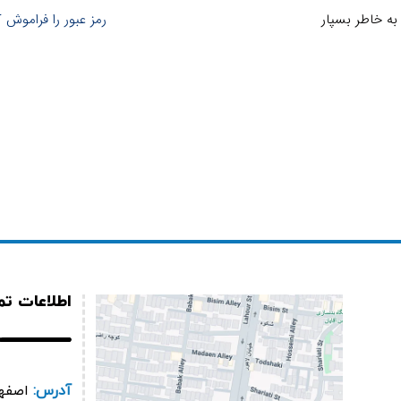
 به خاطر بسپار
رمز عبور را فراموش ک
اطلاعات ت
آدرس:
اصفها