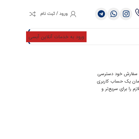
ورود / ثبت نام
0
توما
0
ورود به خدمات آنلاین آبسی
ه سفارش خود دسترسی
 زمان یک حساب کاربری
م را برای سریع‌تر و