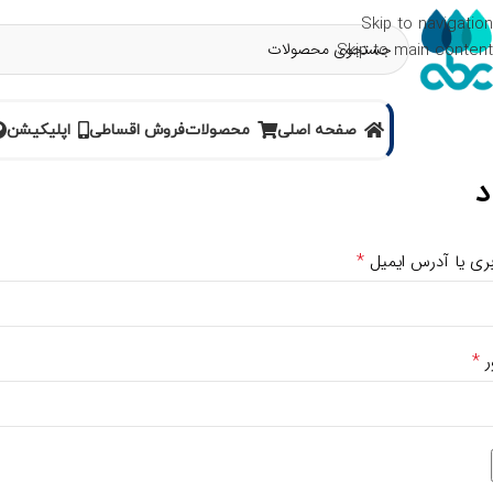
Skip to navigation
Skip to main content
صفحه اصلی
محصولات
فروش اقساطی
اپلیکیشن
د
*
بری یا آدرس ایمیل
*
ر