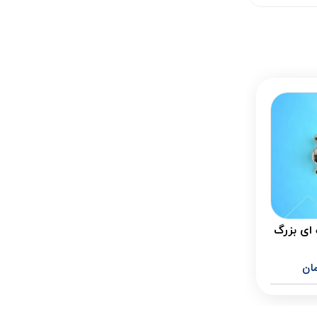
ای بزرگ
ان