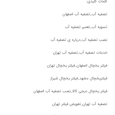
کلمات کلیدی:
تصفیه آب_تصفیه آب اصفهان
تسویه آب_تعمیر تصفیه آب
نصب تصفیه آب_درباره ی تصفیه آب
خدمات تصفیه آب_تصفیه آب تهران
فیلتر یخچال اصفهان_فیلتر یخچال تهران
فیلتریخچال مشهد_فیلتر یخچال شیراز
فیلتر یخچال دیجی کالا_نصب تصفیه آب اصفهان
تصفیه آب تهران_تعویض فیلتر تهران