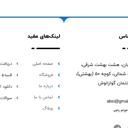
ماس
لینک‌های مفید
صفحه اصلی
دریافت 
ن، هشت بهشت شرقی،
ابتدای حمزه شمالی، کوچه ۵۰ (بهشتی)،
فروشگاه
اقساط
درباره ما
دانلود 
تماس با ما
سوالات 
absi@gmai
وبلاگ
031-313