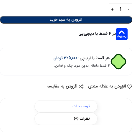
افزودن به سبد خرید
در ۴ قسط با دیجی‌پی
هر قسط با ترب‌پی:
325,000
تومان
۴ قسط ماهانه. بدون سود، چک و ضامن.
افزودن به علاقه مندی
افزودن به مقایسه
توضیحات
نظرات (0)