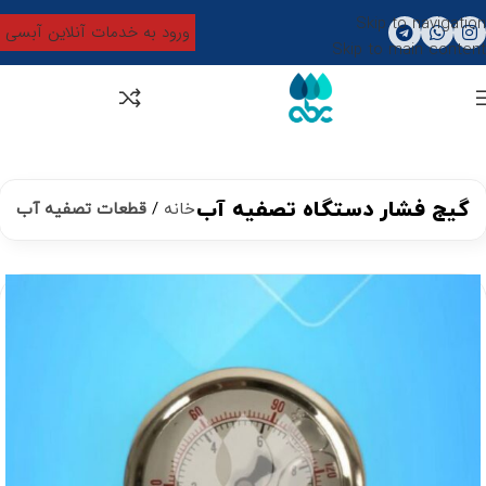
Skip to navigation
ورود به خدمات آنلاین آبسی
Skip to main content
0
تومان
0
گیج فشار دستگاه تصفیه آب
خانه
قطعات تصفیه آب