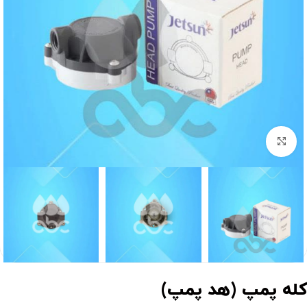
برای بزرگنمایی کلیک کنید
له پمپ (هد پمپ)