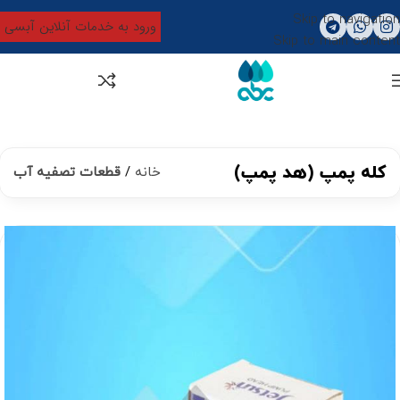
Skip to navigation
ورود به خدمات آنلاین آبسی
Skip to main content
0
تومان
0
کله پمپ (هد پمپ)
خانه
قطعات تصفیه آب