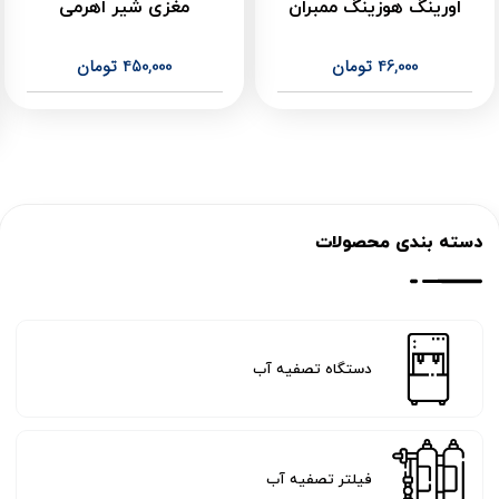
اورینگ هوزینگ ممبران
مغزی شیر اهرمی
46,000
تومان
450,000
تومان
دسته بندی محصولات
دستگاه تصفیه آب
فیلتر تصفیه آب