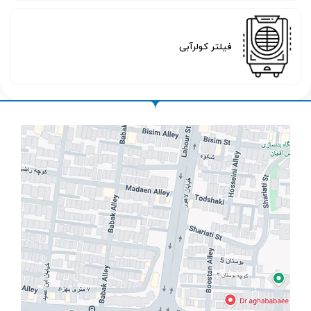
فیلتر کولرآبی