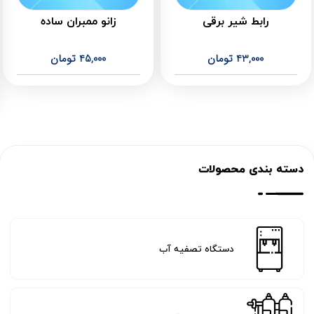
رابط شیر برقی
زانو ممبران ساده
43,000
تومان
45,000
تومان
دسته بندی محصولات
دستگاه تصفیه آب