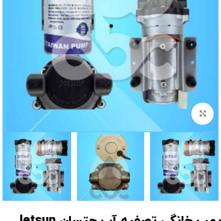
برای بزرگنمایی کلیک کنید
مپ خانگی تصفیه آب جتسان Jetsun