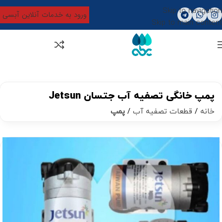
Skip to navigation
ورود به خدمات آنلاین آبسی
Skip to main content
0
تومان
0
پمپ خانگی تصفیه آب جتسان Jetsun
خانه
قطعات تصفیه آب
پمپ