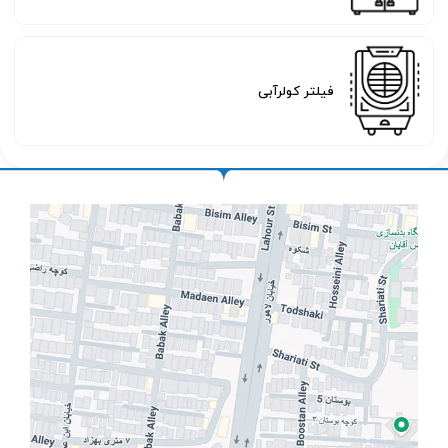
فیلتر کولرآبی