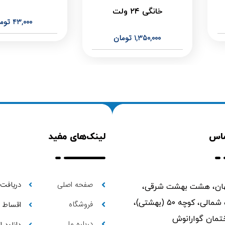
خانگی ۲۴ ولت
43,000
توم
1,350,000
تومان
ماس
لینک‌های مفید
صفحه اصلی
دریافت 
ن، هشت بهشت شرقی،
ابتدای حمزه شمالی، کوچه ۵۰ (بهشتی)،
فروشگاه
اقساط
درباره ما
دانلود 