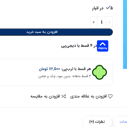
5 در انبار
افزودن به سبد خرید
در ۴ قسط با دیجی‌پی
هر قسط با ترب‌پی:
112,500
تومان
۴ قسط ماهانه. بدون سود، چک و ضامن.
افزودن به علاقه مندی
افزودن به مقایسه
حات
نظرات (0)