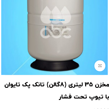
برای بزرگنمایی کلیک کنید
مخزن 35 لیتری (8گالن) تانک پک تایوان
ا تیوپ تحت فشار