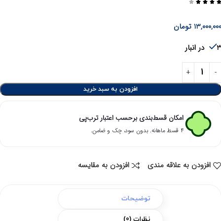




13,000,00
تومان
در انبار
افزودن به سبد خرید
امکان قسط‌بندی برحسب اعتبار ترب‌پی
۴ قسط ماهانه. بدون سود، چک و ضامن.
افزودن به علاقه مندی
افزودن به مقایسه
توضیحات
نظرات (0)