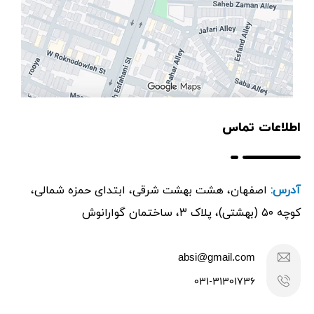
اطلاعات تماس
آدرس:
اصفهان، هشت بهشت شرقی، ابتدای حمزه شمالی،
کوچه ۵۰ (بهشتی)، پلاک ۳، ساختمان گوارانوش
absi@gmail.com
031-31301736