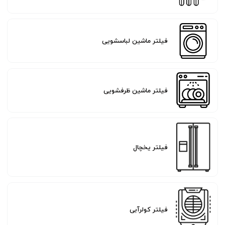
فیلتر ماشین لباسشویی
فیلتر ماشین ظرفشویی
فیلتر یخچال
فیلتر کولرآبی