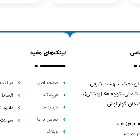
ماس
لینک‌های مفید
صفحه اصلی
دریافت 
ن، هشت بهشت شرقی،
ابتدای حمزه شمالی، کوچه ۵۰ (بهشتی)،
فروشگاه
اقساط
درباره ما
دانلود 
تماس با ما
سوالات 
absi@gmai
وبلاگ
031-313