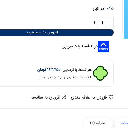
5 در انبار
افزودن به سبد خرید
در ۴ قسط با دیجی‌پی
هر قسط با ترب‌پی:
193,750
تومان
۴ قسط ماهانه. بدون سود، چک و ضامن.
افزودن به علاقه مندی
افزودن به مقایسه
حات
نظرات (0)