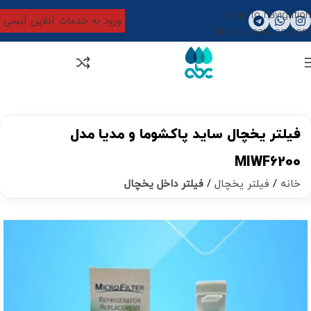
Skip to navigation
ورود به خدمات آنلاین آبسی
Skip to main content
0
تومان
0
فیلتر یخچال ساید پاکشوما و مدیا مدل
MIWF6200
خانه
فیلتر یخچال
فیلتر داخل یخچال