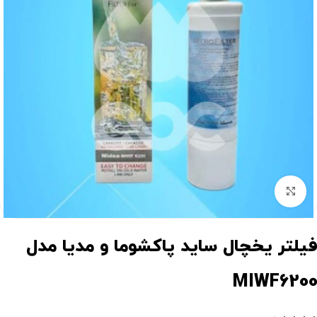
برای بزرگنمایی کلیک کنید
یلتر یخچال ساید پاکشوما و مدیا مدل
MIWF620