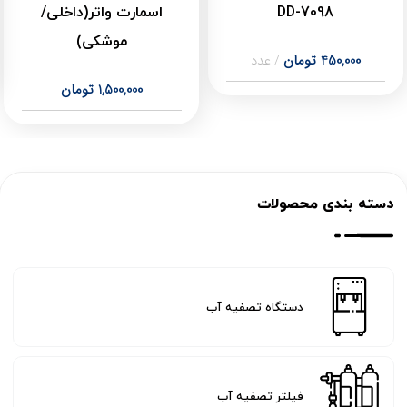
DD-7098
اسمارت واتر(داخلی/
موشکی)
450,000
تومان
عدد
1,500,000
تومان
دسته بندی محصولات
دستگاه تصفیه آب
فیلتر تصفیه آب