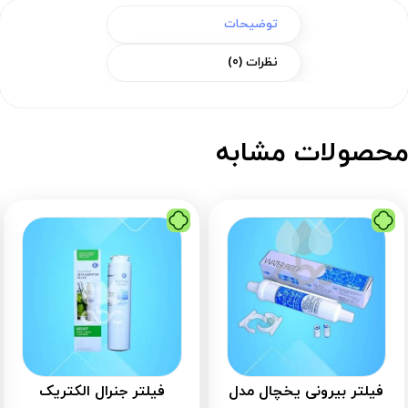
توضیحات
نظرات (0)
حصولات مشابه
فیلتر بیرونی یخچال مدل
فیلتر جنرال الکتریک