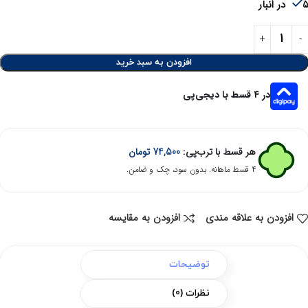
در انبار
افزودن به سبد خرید
در ۴ قسط با دیجی‌پی
هر قسط با ترب‌پی:
74,500
تومان
۴ قسط ماهانه. بدون سود، چک و ضامن.
افزودن به علاقه مندی
افزودن به مقایسه
توضیحات
نظرات (0)