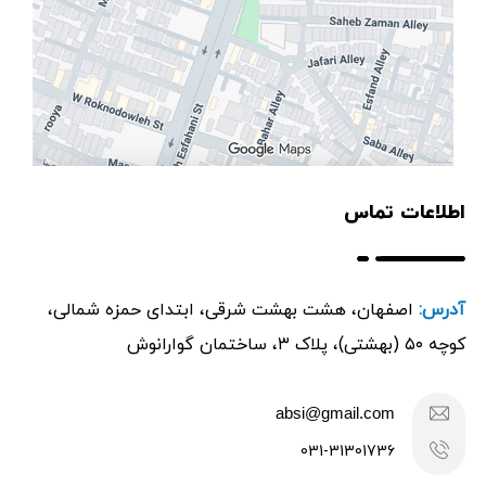
اطلاعات تماس
آدرس:
اصفهان، هشت بهشت شرقی، ابتدای حمزه شمالی،
کوچه ۵۰ (بهشتی)، پلاک ۳، ساختمان گوارانوش
absi@gmail.com
031-31301736