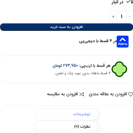
در انبار
افزودن به سبد خرید
در ۴ قسط با دیجی‌پی
هر قسط با ترب‌پی:
273,750
تومان
۴ قسط ماهانه. بدون سود، چک و ضامن.
افزودن به علاقه مندی
افزودن به مقایسه
توضیحات
نظرات (0)