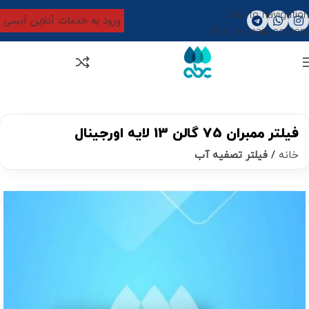
Skip to navigation
ورود به خدمات آنلاین آبسی
Skip to main content
0
تومان
0
فیلتر ممبران 75 گالن 13 لایه اورجینال
خانه
فیلتر تصفیه آب