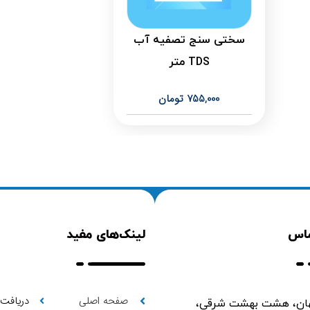
سختی سنج تصفیه آب
TDS متر
755,000
تومان
ماس
لینک‌های مفید
صفحه اصلی
دریافت 
ن، هشت بهشت شرقی،