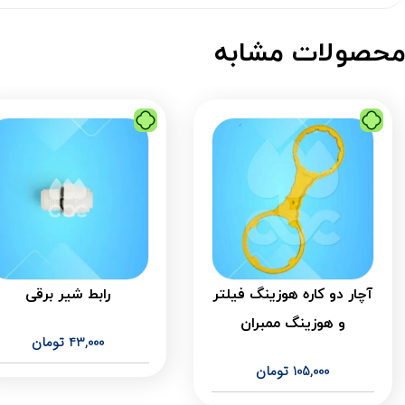
حصولات مشابه
آچار دو کاره هوزینگ فیلتر
رابط شیر برقی
و هوزینگ ممبران
43,000
تومان
105,000
تومان