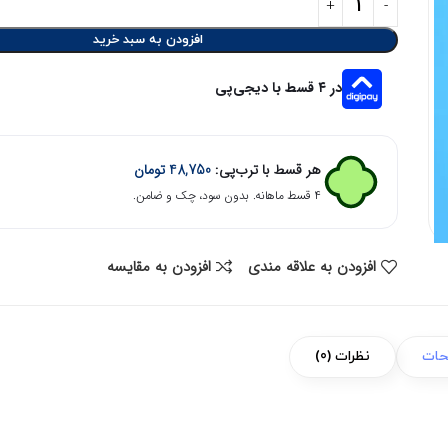
افزودن به سبد خرید
در ۴ قسط با دیجی‌پی
هر قسط با ترب‌پی:
48,750
تومان
۴ قسط ماهانه. بدون سود، چک و ضامن.
افزودن به علاقه مندی
افزودن به مقایسه
حات
نظرات (0)