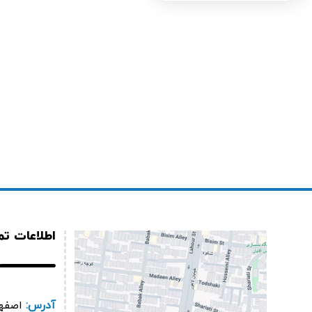
اطلاعات ت
آدرس:
اصفها