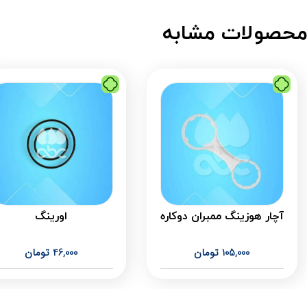
حصولات مشابه
آچار هوزینگ ممبران دوکاره
اورینگ
105,000
تومان
46,000
تومان