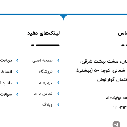
ماس
لینک‌های مفید
صفحه اصلی
دریافت 
ن، هشت بهشت شرقی،
ابتدای حمزه شمالی، کوچه ۵۰ (بهشتی)،
فروشگاه
اقساط
درباره ما
دانلود 
تماس با ما
سوالات 
absi@gmai
وبلاگ
031-313