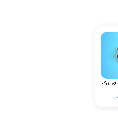
ای بزرگ
ان