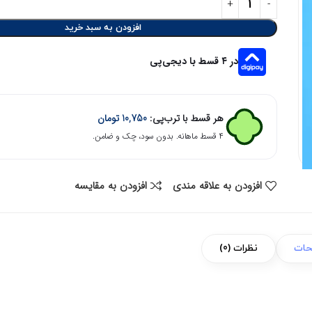
افزودن به سبد خرید
در ۴ قسط با دیجی‌پی
هر قسط با ترب‌پی:
10,750
تومان
۴ قسط ماهانه. بدون سود، چک و ضامن.
افزودن به علاقه مندی
افزودن به مقایسه
حات
نظرات (0)