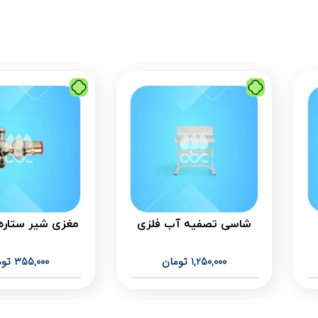
شاسی تصفیه آب فلزی
مغزی شیر ستاره 
1,250,000
تومان
355,000
توم