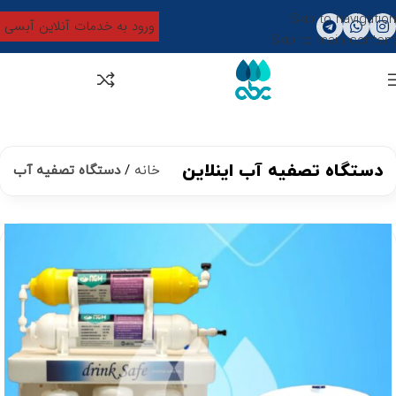
Skip to navigation
ورود به خدمات آنلاین آبسی
Skip to main content
0
تومان
0
دستگاه تصفیه آب اینلاین
خانه
دستگاه تصفیه آب