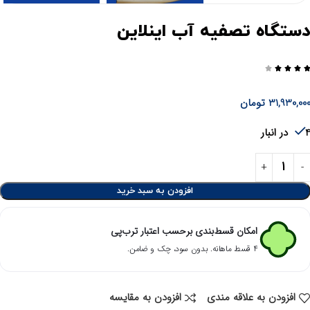
ستگاه تصفیه آب اینلاین




31,930,00
تومان
در انبار
افزودن به سبد خرید
امکان قسط‌بندی برحسب اعتبار ترب‌پی
۴ قسط ماهانه. بدون سود، چک و ضامن.
افزودن به علاقه مندی
افزودن به مقایسه