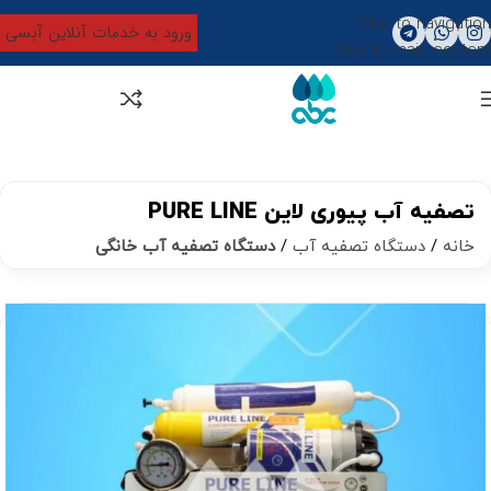
Skip to navigation
ورود به خدمات آنلاین آبسی
Skip to main content
0
تومان
0
تصفیه آب پیوری لاین PURE LINE
خانه
دستگاه تصفیه آب
دستگاه تصفیه آب خانگی