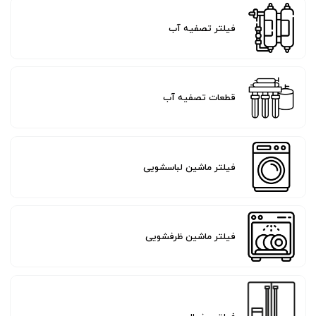
فیلتر تصفیه آب
قطعات تصفیه آب
فیلتر ماشین لباسشویی
فیلتر ماشین ظرفشویی