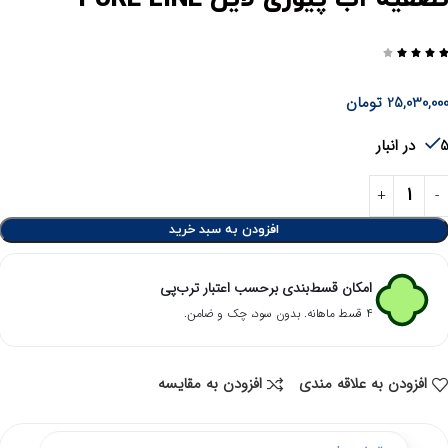




25,030,00
تومان
در انبار
افزودن به سبد خرید
امکان قسط‌بندی برحسب اعتبار ترب‌پی
۴ قسط ماهانه. بدون سود، چک و ضامن.
افزودن به علاقه مندی
افزودن به مقایسه