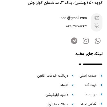
کوچه ۵۰ (بهشتی)، پلاک ۳، ساختمان گوارانوش
absi@gmail.com
031-31301736
لینک‌های مفید
صفحه اصلی
دریافت خدمات آنلاین
فروشگاه
اقساط
درباره ما
دانلود اپلیکیشن
تماس با ما
سوالات متداول