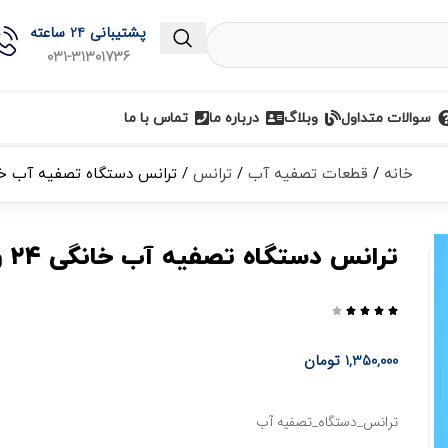
پشتیبانی 24 ساعته
031-31301736
سوالات متداول
وبلاگ
درباره ما
تماس با ما
خانه
قطعات تصفیه آب
ترانس
ترانس دستگاه تصفیه آب خانگی ۴
ترانس دستگاه تصفیه آب خانگی ۲۴ ولت





1,350,000
تومان
ترانس_دستگاه_تصفیه آب