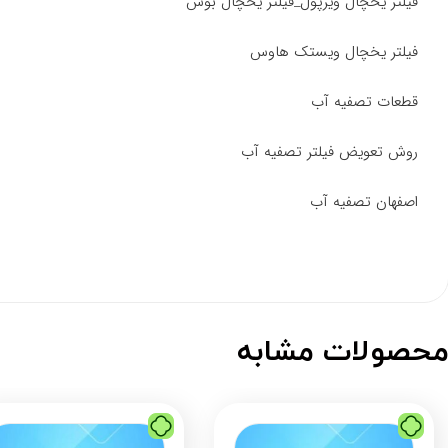
فیلتر یخچال ویرپول_فیلتر یخچال بوش
فیلتر یخچال ویستک هاوس
قطعات تصفیه آب
روش تعویض فیلتر تصفیه آب
اصفهان تصفیه آب
حصولات مشابه