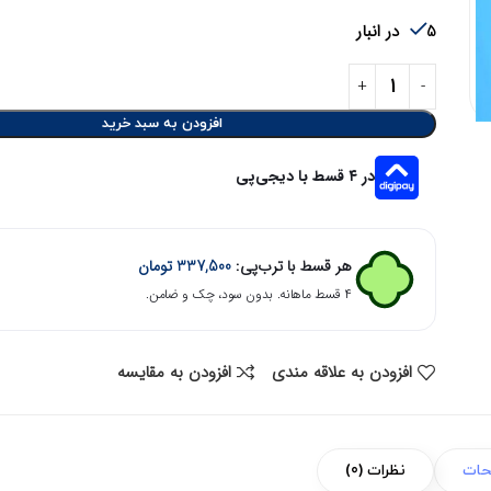
5 در انبار
افزودن به سبد خرید
در ۴ قسط با دیجی‌پی
هر قسط با ترب‌پی:
337,500
تومان
۴ قسط ماهانه. بدون سود، چک و ضامن.
افزودن به علاقه مندی
افزودن به مقایسه
حات
نظرات (0)