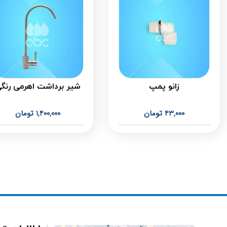
زانو پمپ
شیر برداشت اهرمی رنگ
43,000
تومان
1,400,000
تومان