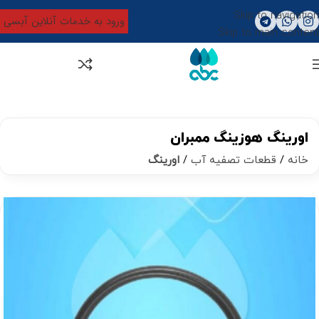
Skip to navigation
ورود به خدمات آنلاین آبسی
Skip to main content
0
تومان
0
اورینگ هوزینگ ممبران
خانه
قطعات تصفیه آب
اورینگ