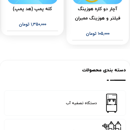
آچار دو کاره هوزینگ
کله پمپ (هد پمپ)
فیلتر و هوزینگ ممبران
1,350,000
تومان
105,000
تومان
دسته بندی محصولات
دستگاه تصفیه آب