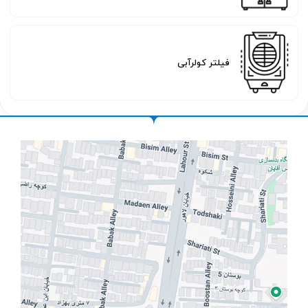
فیلتر کولرآبی