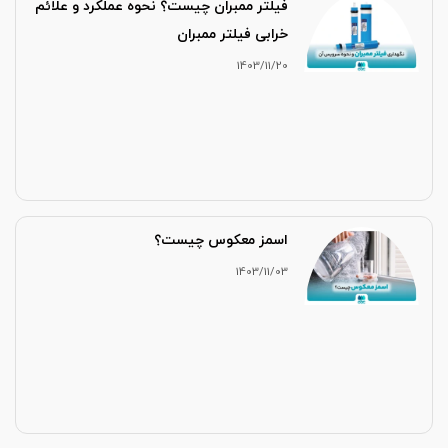
فیلتر ممبران چیست؟ نحوه عملکرد و علائم
خرابی فیلتر ممبران
1403/11/20
اسمز معکوس چیست؟
1403/11/03