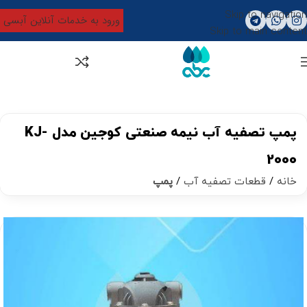
Skip to navigation
ورود به خدمات آنلاین آبسی
Skip to main content
0
تومان
0
پمپ تصفیه آب نیمه صنعتی کوجین مدل KJ-
2000
خانه
قطعات تصفیه آب
پمپ