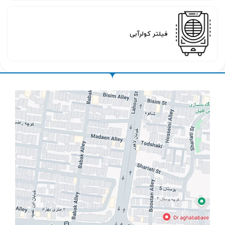
فیلتر کولرآبی