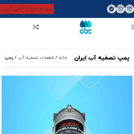
Skip to navigation
ورود به خدمات آنلاین آبسی
Skip to main content
0
تومان
0
پمپ تصفیه آب ایران
خانه
قطعات تصفیه آب
پمپ