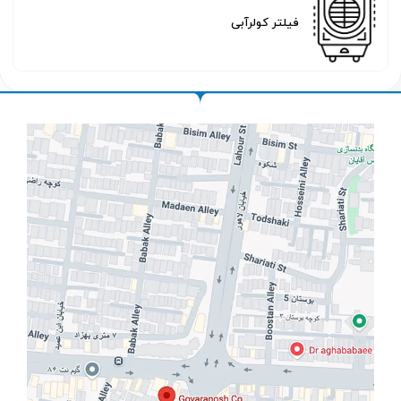
فیلتر کولرآبی