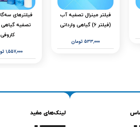
فیلتر مینرال تصفیه آب
فیلترهای سه‌گا
(فیلتر 6) گیاهی وارداتی
تصفیه گیاهی و
کاروفی
533,000
تومان
1,557,000
تو
ماس
لینک‌های مفید