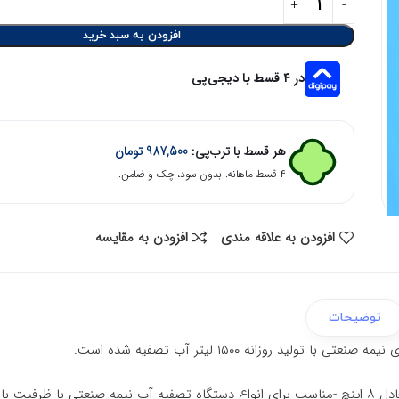
افزودن به سبد خرید
در ۴ قسط با دیجی‌پی
هر قسط با ترب‌پی:
987,500
تومان
۴ قسط ماهانه. بدون سود، چک و ضامن.
افزودن به علاقه مندی
افزودن به مقایسه
توضیحات