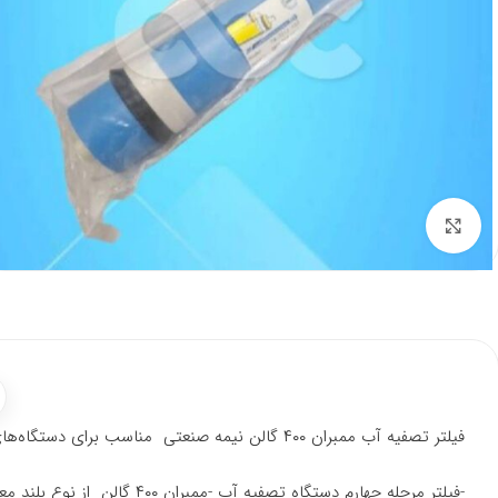
برای بزرگنمایی کلیک کنید
فیلتر تصفیه آب ممبران ۴۰۰ گالن نیمه صنعتی مناسب برای دستگاه‌های نیمه صنعتی با تولید روزانه ۱۵۰۰ لیتر آب تصفیه شده است.
-فیلتر مرحله چهارم دستگاه تصفیه آب -ممبران ۴۰۰ گالن از نوع بلند معادل ۸ اینچ -مناسب برای انواع دستگاه تصفیه آب نیمه صنعتی با ظرفیت بالا