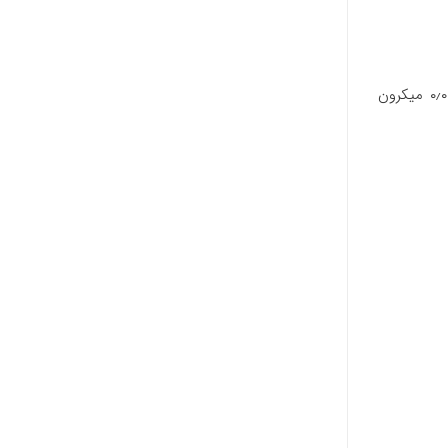
مناسب برای انواع دستگاه تصفیه آب نیمه صنعتی -توانایی تولید ۴۰۰ گالن آب تصفیه شده در شبانه روز (معادل ۱۵۰۰ لیتر) -دقت تصفیه ۰٫۰۰۰۱ میکرون