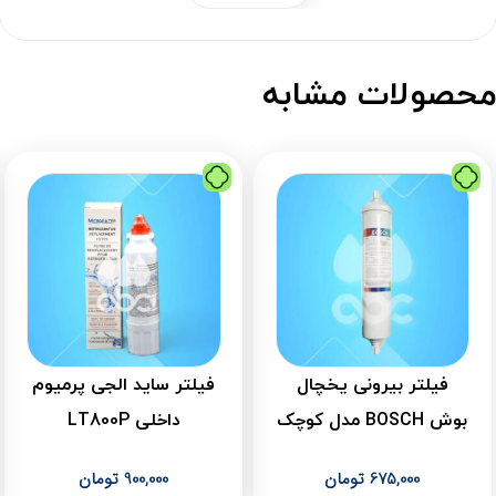
حصولات مشابه
فیلتر بیرونی یخچال
فیلتر ساید الجی پرمیوم
بوش BOSCH مدل کوچک
داخلی LT800P
675,000
تومان
900,000
تومان