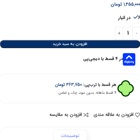
1,455,00
تومان
در انبار
افزودن به سبد خرید
در ۴ قسط با دیجی‌پی
هر قسط با ترب‌پی:
363,750
تومان
۴ قسط ماهانه. بدون سود، چک و ضامن.
افزودن به علاقه مندی
افزودن به مقایسه
توضیحات