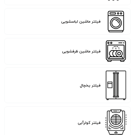
فیلتر ماشین لباسشویی
فیلتر ماشین ظرفشویی
فیلتر یخچال
فیلتر کولرآبی