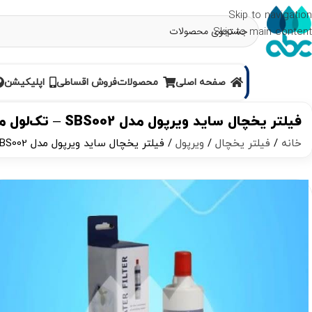
Skip to navigation
Skip to main content
صفحه اصلی
محصولات
فروش اقساطی
اپلیکیشن
فیلتر یخچال ساید ویرپول مدل SBS002 – تک‌لول موشکی
خانه
فیلتر یخچال
ویرپول
فیلتر یخچال ساید ویرپول مدل SBS002 – تک‌لول موشکی