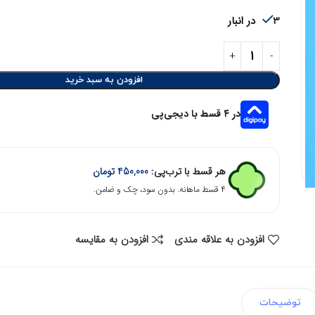
3 در انبار
افزودن به سبد خرید
در ۴ قسط با دیجی‌پی
هر قسط با ترب‌پی:
450,000
تومان
۴ قسط ماهانه. بدون سود، چک و ضامن.
افزودن به علاقه مندی
افزودن به مقایسه
توضیحات