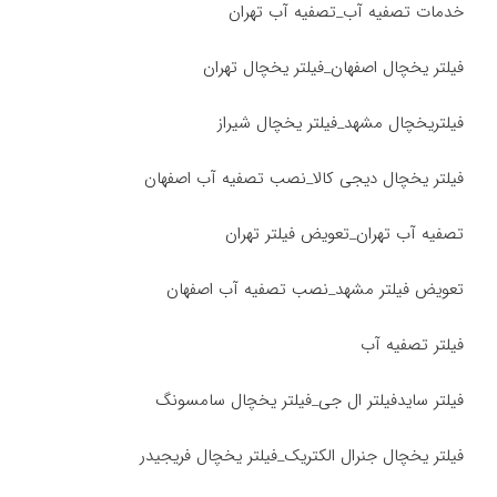
خدمات تصفیه آب_تصفیه آب تهران
فیلتر یخچال اصفهان_فیلتر یخچال تهران
فیلتریخچال مشهد_فیلتر یخچال شیراز
فیلتر یخچال دیجی کالا_نصب تصفیه آب اصفهان
تصفیه آب تهران_تعویض فیلتر تهران
تعویض فیلتر مشهد_نصب تصفیه آب اصفهان
فیلتر تصفیه آب
فیلتر سایدفیلتر ال جی_فیلتر یخچال سامسونگ
فیلتر یخچال جنرال الکتریک_فیلتر یخچال فریجیدر