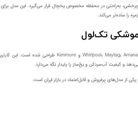
 داخلی و مکانیزم نصب چرخشی، به‌راحتی در محفظه مخصوص یخچال قرار می‌گیرد. این مدل بر
ه را ساده‌تر می‌کند.
موشکی تک‌لول
برای یخچال‌های ساید برندهای Whirlpool، Maytag، Amana و Kenmore طراحی شده
‌دهد و کیفیت آب‌سردکن و یخ‌ساز را پایدار نگه می‌دارد.
ی از مدل‌های پرفروش و قابل‌اعتماد در بازار ایران است.