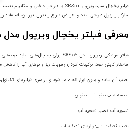
فیلتر یخچال ساید ویرپول SBS002 با طراحی
سازگار ویرپول طراحی شده و تعویض سریع و بدون ابزار آن، استفاده روزمر
معرفی فیلتر یخچال ویرپول مدل 
فیلتر موشکی ویرپول مدل
SBS002
ساختار کربنی خود، ترکیبات کلردار، رسوبات ریز و بوهای آب را کاهش می
نصب آن ساده و بدون ابزار انجام می‌شود و در سری فیلترهای تک‌لول، یک
تصفیه آب_تصفیه آب اصفهان
تسویه آب_تعمیر تصفیه آب
نصب تصفیه آب_درباره ی تصفیه آب