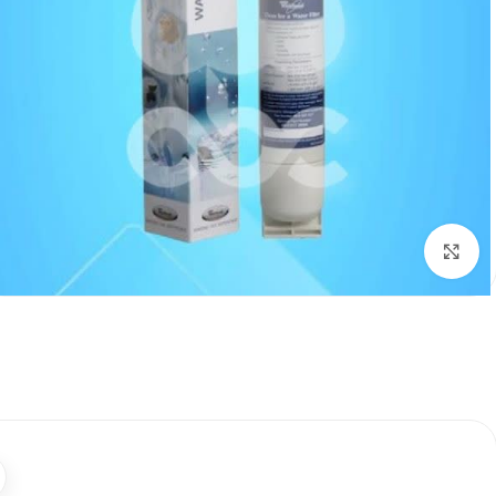
برای بزرگنمایی کلیک کنید