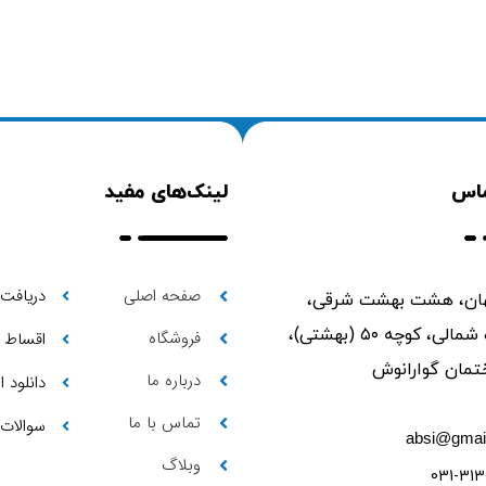
ماس
لینک‌های مفید
صفحه اصلی
دریافت 
ن، هشت بهشت شرقی،
ابتدای حمزه شمالی، کوچه ۵۰ (بهشتی)،
فروشگاه
اقساط
درباره ما
دانلود 
تماس با ما
سوالات 
absi@gmai
وبلاگ
031-313