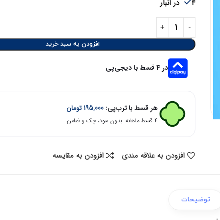
4 در انبار
افزودن به سبد خرید
در ۴ قسط با دیجی‌پی
هر قسط با ترب‌پی:
195,000
تومان
۴ قسط ماهانه. بدون سود، چک و ضامن.
افزودن به علاقه مندی
افزودن به مقایسه
توضیحات
.