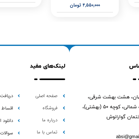
4,550,000
تومان
ماس
لینک‌های مفید
صفحه اصلی
دریافت 
ن، هشت بهشت شرقی،
ابتدای حمزه شمالی، کوچه ۵۰ (بهشتی)،
فروشگاه
اقساط
درباره ما
دانلود 
تماس با ما
سوالات 
absi@gmai