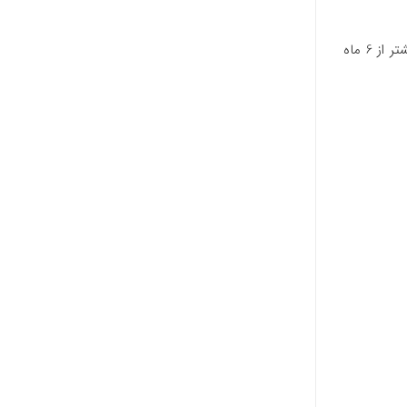
البته بسته به میزان مصرف شما زمان تعویض فلیتر می‌تواند کوتاه‌تر یا طولانی‌تر باشد. اگر میزان مصرف‌تان از حد میانگین کمتر باشد، احتمالا بیشتر از 6 ماه