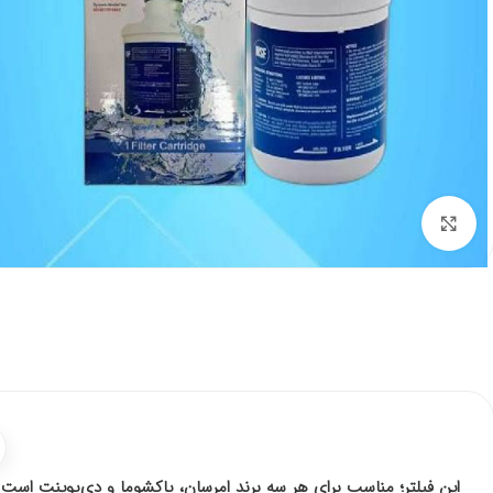
برای بزرگنمایی کلیک کنید
این فیلتر؛ مناسب برای هر سه برند امرسان، پاکشوما و دی‌پوینت است 