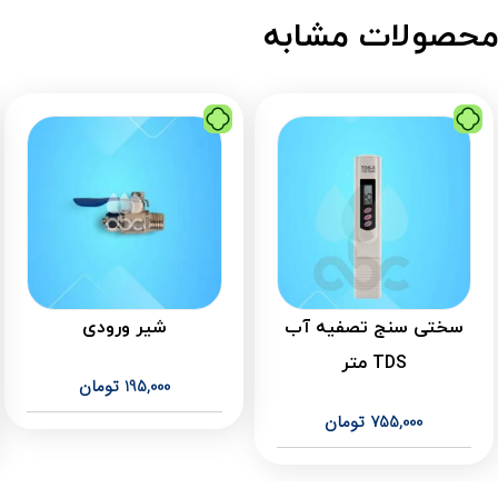
حصولات مشابه
سختی سنج تصفیه آب
شیر ورودی
TDS متر
195,000
تومان
755,000
تومان