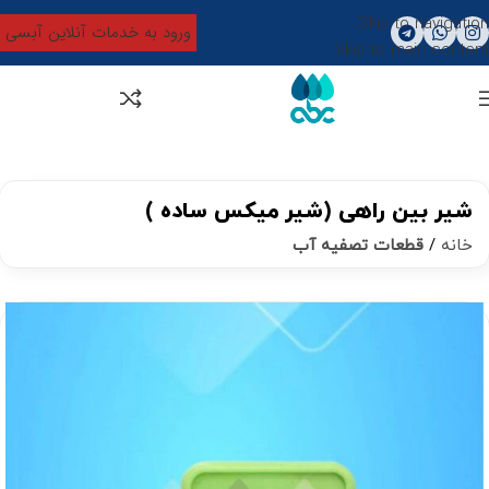
Skip to navigation
ورود به خدمات آنلاین آبسی
Skip to main content
0
تومان
0
شیر بین راهی (شیر میکس ساده )
خانه
قطعات تصفیه آب