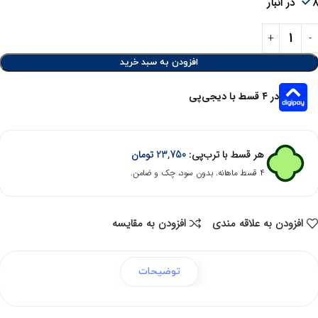
در انبار
افزودن به سبد خرید
در ۴ قسط با دیجی‌پی
هر قسط با ترب‌پی:
23,750
تومان
۴ قسط ماهانه. بدون سود، چک و ضامن.
افزودن به علاقه مندی
افزودن به مقایسه
توضیحات