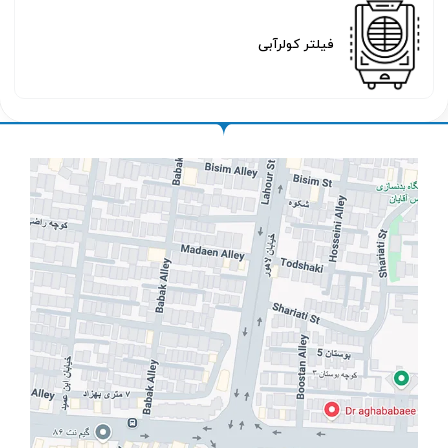
فیلتر کولرآبی