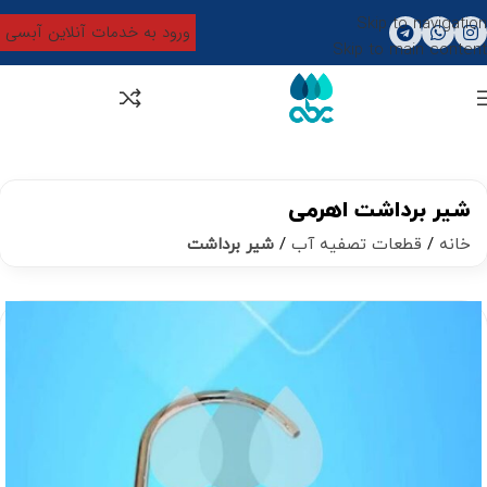
Skip to navigation
ورود به خدمات آنلاین آبسی
Skip to main content
0
تومان
0
شیر برداشت اهرمی
خانه
قطعات تصفیه آب
شیر برداشت