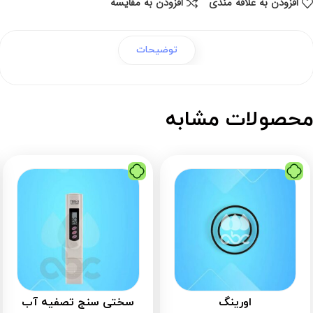
افزودن به علاقه مندی
افزودن به مقایسه
توضیحات
حصولات مشابه
اورینگ
سختی سنج تصفیه آب