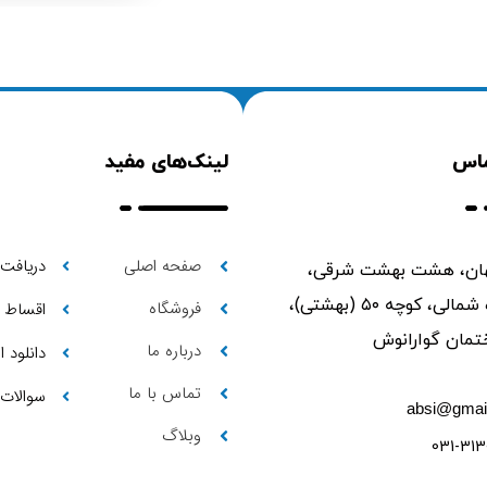
ماس
لینک‌های مفید
صفحه اصلی
دریافت 
ن، هشت بهشت شرقی،
ابتدای حمزه شمالی، کوچه ۵۰ (بهشتی)،
فروشگاه
اقساط
درباره ما
دانلود 
تماس با ما
سوالات 
absi@gmai
وبلاگ
031-313