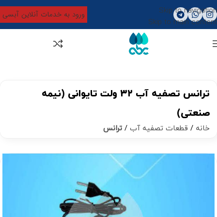
Skip to navigation
ورود به خدمات آنلاین آبسی
Skip to main content
0
تومان
0
ترانس تصفیه آب ۳۲ ولت تایوانی (نیمه
صنعتی)
خانه
قطعات تصفیه آب
ترانس