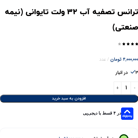
ترانس تصفیه آب ۳۲ ولت تایوانی (نیمه
نعتی)




4,000,00
تومان
عدد
در انبار
افزودن به سبد خرید
در ۴ قسط با دیجی‌پی