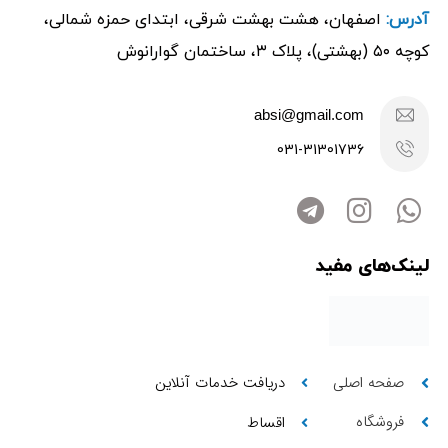
آدرس:
اصفهان، هشت بهشت شرقی، ابتدای حمزه شمالی،
کوچه ۵۰ (بهشتی)، پلاک ۳، ساختمان گوارانوش
absi@gmail.com
031-31301736
لینک‌های مفید
صفحه اصلی
دریافت خدمات آنلاین
فروشگاه
اقساط