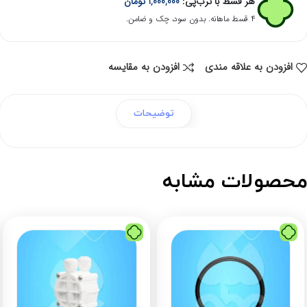
هر قسط با ترب‌پی:
1,000,000
تومان
۴ قسط ماهانه. بدون سود، چک و ضامن.
افزودن به علاقه مندی
افزودن به مقایسه
توضیحات
حصولات مشابه