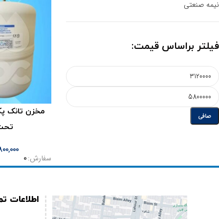
نیمه صنعتی
فیلتر براساس قیمت:
صافی
تحت
800,000
سفارش:
0
اطلاعات ت