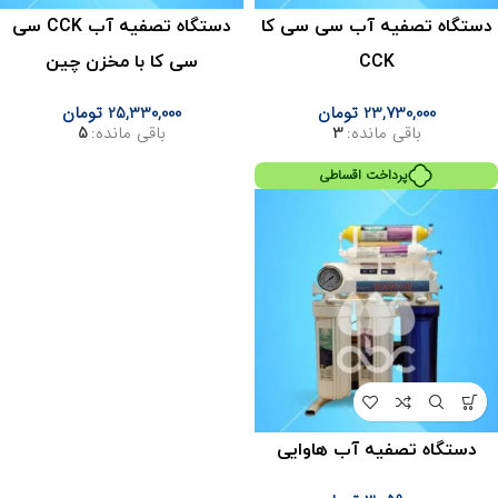
دستگاه تصفیه آب سی سی کا
دستگاه تصفیه آب CCK سی
CCK
سی کا با مخزن چین
23,730,000
تومان
25,330,000
تومان
باقی مانده:
3
باقی مانده:
5
پرداخت اقساطی
دستگاه تصفیه آب هاوایی