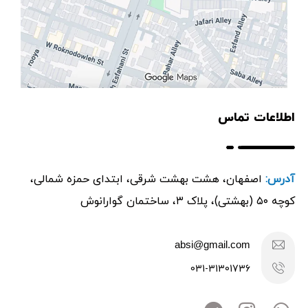
اطلاعات تماس
آدرس:
اصفهان، هشت بهشت شرقی، ابتدای حمزه شمالی،
کوچه ۵۰ (بهشتی)، پلاک ۳، ساختمان گوارانوش
absi@gmail.com
031-31301736