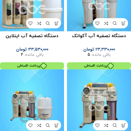
دستگاه تصفیه آب آکواتک
دستگاه تصفیه آب اینلاین
23,330,000
تومان
33,530,000
تومان
باقی مانده:
5
باقی مانده:
4
پرداخت اقساطی
پرداخت اقساطی