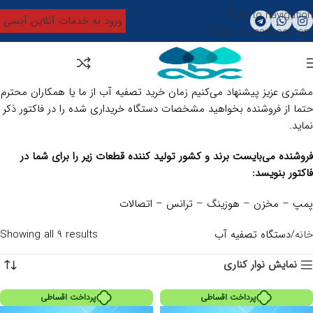
Skip to navigation
ورود به خدمات آنلاین آبسی
Skip to main content
0
تومان
0
مشتری عزیز پیشنهاد می‌کنیم زمان خرید تصفیه آب از ما یا همکاران محترم
حتما از فروشنده بخواهید مشخصات دستگاه خریداری شده را در فاکتور ذکر
نماید.
فروشنده می‌بایست برند و کشور تولید کننده قطعات زیر را برای شما در
فاکتور بنویسد:
پمپ – مخزن – هوزینگ – ترانس – اتصالات
خانه
دستگاه تصفیه آب
Showing all 9 results
نمایش نوار کناری
پرداخت اقساطی
پرداخت اقساطی