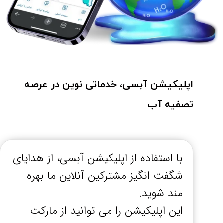
اپلیکیشن آبسی، خدماتی نوین در عرصه
تصفیه آب
با استفاده از اپلیکیشن آبسی، از هدایای
شگفت انگیز مشترکین آنلاین ما بهره
مند شوید.
این اپلیکیشن را می توانید از مارکت